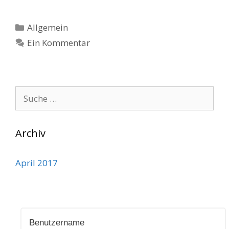
Kategorien
Allgemein
Ein Kommentar
Suche
nach:
Archiv
April 2017
Benutzername