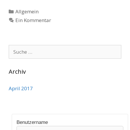
Kategorien
Allgemein
Ein Kommentar
Suche
nach:
Archiv
April 2017
Benutzername